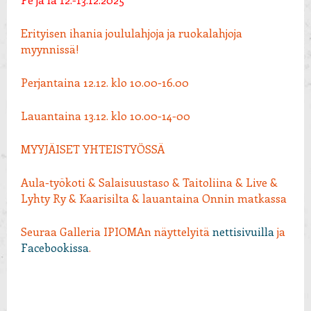
Erityisen ihania joululahjoja ja ruokalahjoja
myynnissä!
Perjantaina 12.12. klo 10.00-16.00
Lauantaina 13.12. klo 10.00-14-00
MYYJÄISET YHTEISTYÖSSÄ
Aula-työkoti & Salaisuustaso & Taitoliina & Live &
Lyhty Ry & Kaarisilta & lauantaina Onnin matkassa
Seuraa Galleria IPIOMAn näyttelyitä
nettisivuilla
ja
Facebookissa
.